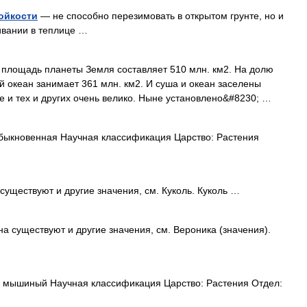
ойкости
— не способно перезимовать в открытом грунте, но и
ивании в теплице …
адь планеты Земля составляет 510 млн. км2. На долю
й океан занимает 361 млн. км2. И суша и океан заселены
 и тех и других очень велико. Ныне установлено&#8230; …
ыкновенная Научная классификация Царство: Растения
существуют и другие значения, см. Куколь. Куколь …
а существуют и другие значения, см. Вероника (значения).
 мышиный Научная классификация Царство: Растения Отдел: